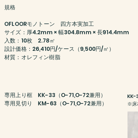
規格
OFLOORモノトーン 四方本実加工
サイズ：​厚4.2mm × 幅304.8mm × 長914.4mm
入数：10枚 2.78㎡
設計価格：26,410円/ケース（9,500円/㎡）
​材質：オレフィン樹脂
専用上り框 KK-33（O-71,O-72兼用）
KK
​専用見切り KM-63（O-71,O-72兼用）
​※