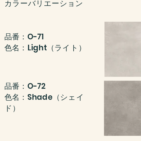
​カラーバリエーション
​品番：O-71
​色名：Light（ライト）
​品番：O-72
​色名：Shade（シェイ
ド）