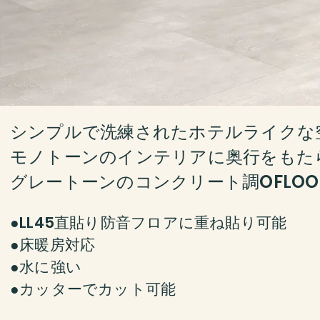
シンプルで洗練されたホテルライクな
モノトーンのインテリアに奥行をもた
​グレートーンのコンクリート調OFLOO
●LL45直貼り防音フロアに重ね貼り可能
●床暖房対応
●水に強い
​●カッターでカット可能