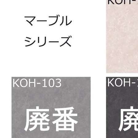
​廃番
​