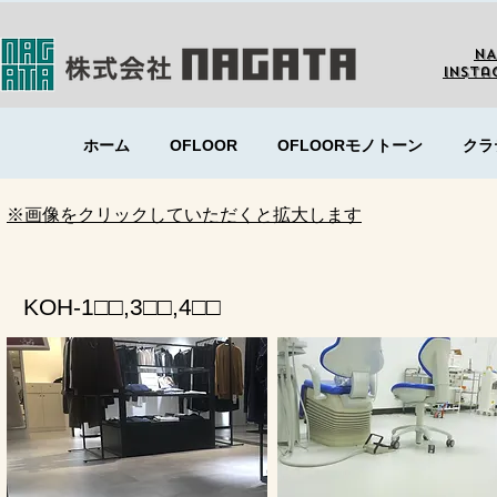
NA
Insta
ホーム
OFLOOR
OFLOORモノトーン
クラ
※画像をクリックしていただくと拡大します
KOH-1□□,3□□,4□□