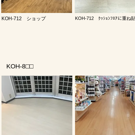
KOH-712 ｸｯｼｮﾝﾌﾛｱに重ね
KOH-712 ショップ
KOH-8□□