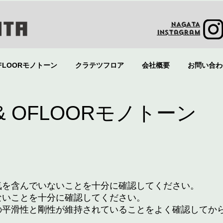
NAGATA
Instagram
FLOORモノトーン
クラテツフロア
会社概要
お問い合わ
 & OFLOORモノトーン
気を含んでいないことを十分に確認してください。
ないことを十分に確認してください。
の平滑性と剛性が維持されていることをよく確認してか