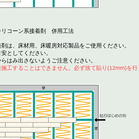
シリコーン系接着剤 併用工法
着剤は、床材用、床暖房対応製品をご使用ください。
を目安としてください。
からはみ出さないようご注意ください。
施工することはできません。必ず捨て貼り(12mm)を