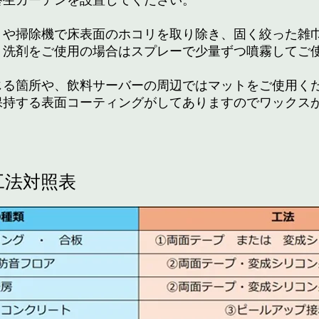
養生カーテンを設置してください。
トや掃除機で床表面のホコリを取り除き、固く絞った雑
。洗剤をご使用の場合はスプレーで少量ずつ噴霧してご
じる箇所や、飲料サーバーの周辺ではマットをご使用く
保持する表面コーティングがしてありますのでワックス
工法対照表