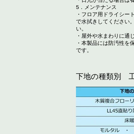
・日光が当たる場合は
5．メンテナンス
・フロア用ドライシー
で水拭きしてください
い。
・屋外や水まわりに通
・本製品には防汚性を
です。
下地の種類別 