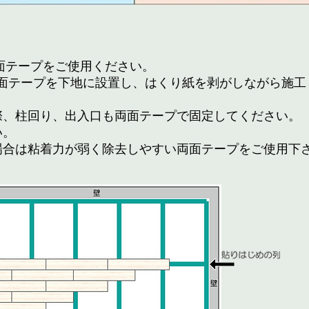
両面テープをご使用ください。
両面テープを下地に設置し、はくり紙を剥がしながら施工
際、柱回り、出入口も両面テープで固定してください。
い。
場合は粘着力が弱く除去しやすい両面テープをご使用下