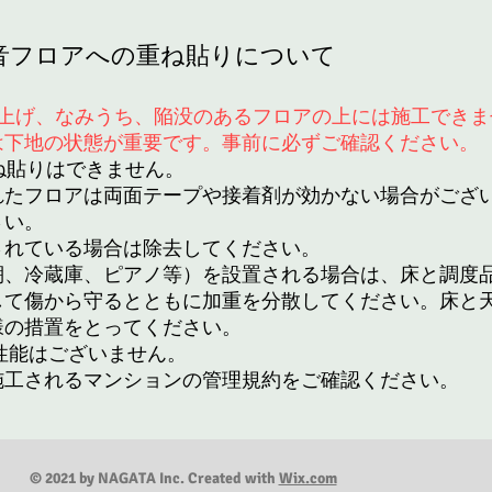
防音フロアへの重ね貼りについて
き上げ、なみうち、陥没のあるフロアの上には施工できま
は下地の状態が重要です。事前に必ずご確認ください。
ね貼りはできません。
れたフロアは両面テープや接着剤が効かない場合がござ
さい。
されている場合は除去してください。
棚、冷蔵庫、ピアノ等）を設置される場合は、床と調度
して傷から守るとともに加重を分散してください。床と
様の措置をとってください。
音性能はございません。
施工されるマンションの管理規約をご確認ください。
© 2021 by NAGATA Inc. Created with
Wix.com