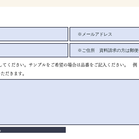
てください。​サンプルをご希望の場合は品番をご記入ください。 例：K
いただきます。
る