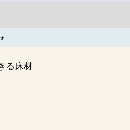
せ
きる床材