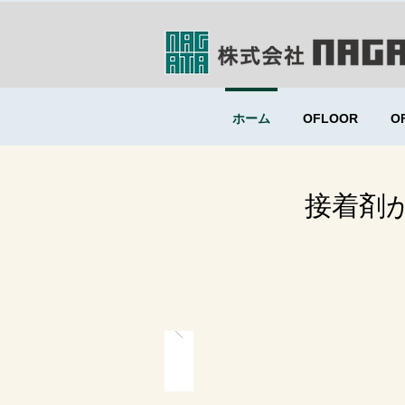
ホーム
OFLOOR
O
​接着