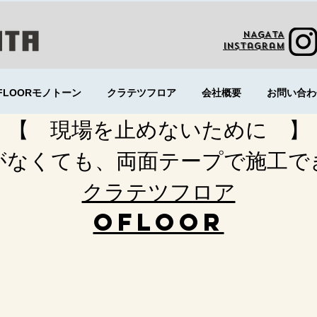
NAGATA
Instagram
FLOORモノトーン
クラテツフロア
会社概要
お問い合わ
【 現場を止めないために 】
剤がなくても、両面テープで施工で
​クラテツフロア
OFLOOR